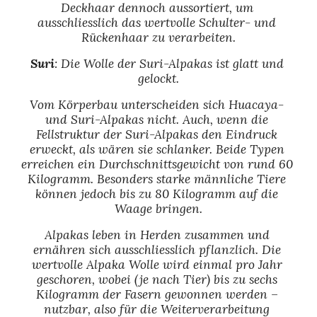
Deckhaar dennoch aussortiert, um 
ausschliesslich das wertvolle Schulter- und 
Rückenhaar zu verarbeiten.
Suri
: Die Wolle der Suri-Alpakas ist glatt und 
gelockt.
Vom Körperbau unterscheiden sich Huacaya- 
und Suri-Alpakas nicht. Auch, wenn die 
Fellstruktur der Suri-Alpakas den Eindruck 
erweckt, als wären sie schlanker. Beide Typen 
erreichen ein Durchschnittsgewicht von rund 60 
Kilogramm. Besonders starke männliche Tiere 
können jedoch bis zu 80 Kilogramm auf die 
Waage bringen.
Alpakas leben in Herden zusammen und 
ernähren sich ausschliesslich pflanzlich. Die 
wertvolle Alpaka Wolle wird einmal pro Jahr 
geschoren, wobei (je nach Tier) bis zu sechs 
Kilogramm der Fasern gewonnen werden – 
nutzbar, also für die Weiterverarbeitung 