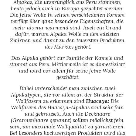
Alpakas, die ursprünglich aus Peru stammen, 
heute jedoch auch in Europa gezüchtet werden. 
Die feine Wolle in seinen verschiedenen Formen 
verfügt über ganz besondere Eigenschaften, die 
mehr als nur wärmend sind. Auch ein Grund 
dafür, warum Alpaka Wolle zu den edelsten 
Zwirnen und damit zu den teuersten Produkten 
des Marktes gehört.
Das Alpaka gehört zur Familie der Kamele und 
stammt aus Peru.
Mittlerweile ist es domestiziert 
und wird vor allem für seine feine Wolle 
geschätzt.
Dabei unterscheidet man zwischen zwei 
Alpakatypen, die vor allem an der Struktur der 
Wollfasern zu erkennen sind 
Huacaya
: Die 
Wollfasern des Huacaya-Alpakas sind sehr fein 
und gekräuselt. Auch die Deckhaare 
(Grannenhaare genannt) sollten möglichst fein 
sein, um maximale Wollqualität zu garantieren. 
Bei besonders hochwertigen Produkten wird das 