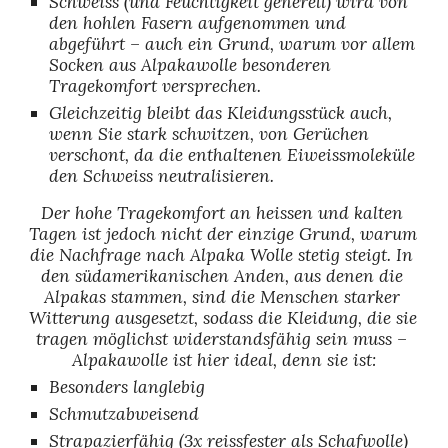
Schweiss (und Feuchtigkeit generell) wird von 
den hohlen Fasern aufgenommen und 
abgeführt – auch ein Grund, warum vor allem 
Socken aus Alpakawolle besonderen 
Tragekomfort versprechen.
Gleichzeitig bleibt das Kleidungsstück auch, 
wenn Sie stark schwitzen, von Gerüchen 
verschont, da die enthaltenen Eiweissmoleküle 
den Schweiss neutralisieren.
Der hohe Tragekomfort an heissen und kalten 
Tagen ist jedoch nicht der einzige Grund, warum 
die Nachfrage nach Alpaka Wolle stetig steigt. In 
den südamerikanischen Anden, aus denen die 
Alpakas stammen, sind die Menschen starker 
Witterung ausgesetzt, sodass die Kleidung, die sie 
tragen möglichst widerstandsfähig sein muss – 
Alpakawolle ist hier ideal, denn sie ist:
Besonders langlebig
Schmutzabweisend
Strapazierfähig (3x reissfester als Schafwolle)