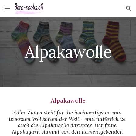
Skip to main content
Skip to navigation
Alpakawolle
Alpakawolle
Edler Zwirn steht für die hochwertigsten und 
teuersten Wollsorten der Welt – und natürlich ist 
auch die Alpakawolle darunter. Der feine 
Alpakagarn stammt von den namensgebenden 